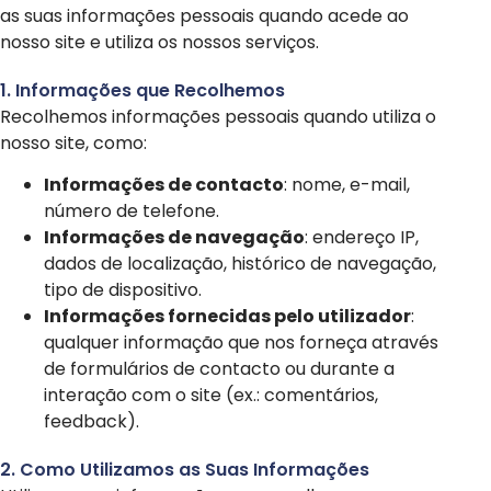
as suas informações pessoais quando acede ao
nosso site e utiliza os nossos serviços.
1. Informações que Recolhemos
Recolhemos informações pessoais quando utiliza o
nosso site, como:
Informações de contacto
: nome, e-mail,
número de telefone.
Informações de navegação
: endereço IP,
dados de localização, histórico de navegação,
tipo de dispositivo.
Informações fornecidas pelo utilizador
:
qualquer informação que nos forneça através
de formulários de contacto ou durante a
interação com o site (ex.: comentários,
feedback).
2. Como Utilizamos as Suas Informações