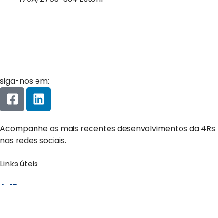
siga-nos em:
Acompanhe os mais recentes desenvolvimentos da 4Rs
nas redes sociais.
Links úteis
A 4Rs
Certificação LiderA
Sustentabilidade Ambiental